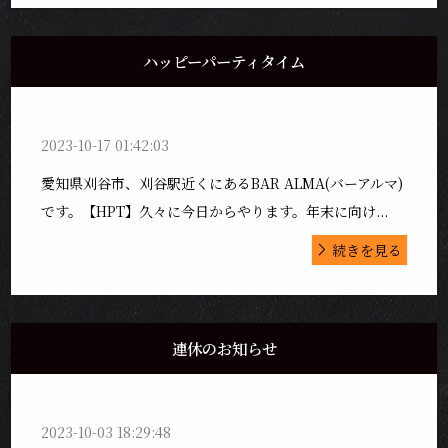
ハッピーパーティタイム
2023-10-17 01:42:03
愛知県刈谷市、刈谷駅近くにあるBAR ALMA(バーアルマ)
です。【HPT】久々に今日からやります。年末に向け...
続きを見る
連休のお知らせ
2023-10-03 18:29:48