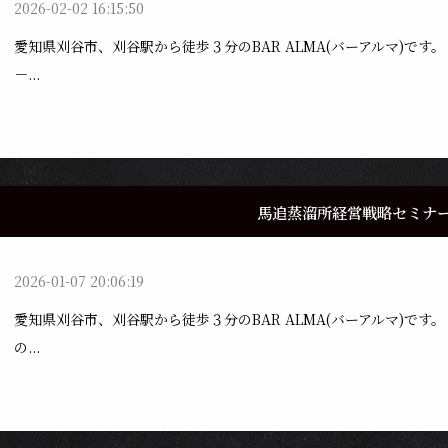
2026-02-02 16:15:50
愛知県刈谷市、刈谷駅から徒歩３分のBAR ALMA(バーアルマ)で
－...
馬追蒸溜所経営戦略セミナ
2026-01-07 20:06:19
愛知県刈谷市、刈谷駅から徒歩３分のBAR ALMA(バーアルマ)で
の...