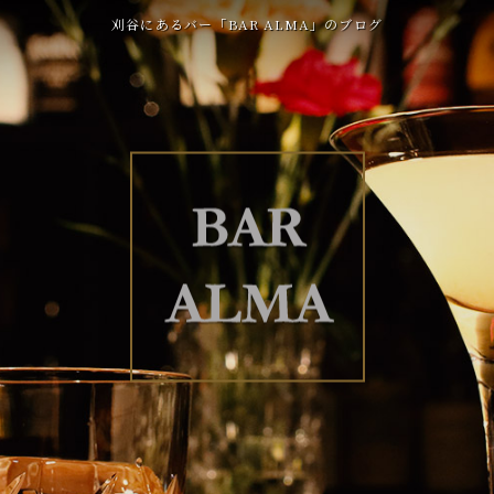
刈谷にあるバー「BAR ALMA」のブログ