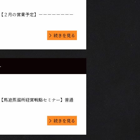
す。【２月の営業予定】－－－－－－－－
続きを見る
ー
す。【馬追蒸溜所経営戦略セミナー】普通
続きを見る