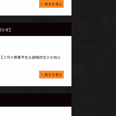
続きを見る
知らせ】
す。【３月の営業予定＆価格改定のお知ら
続きを見る