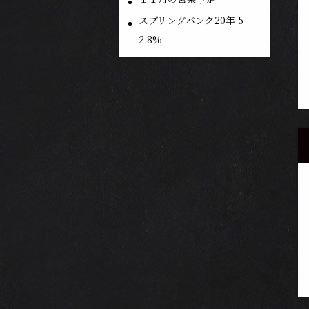
スプリングバンク20年 5
2.8%