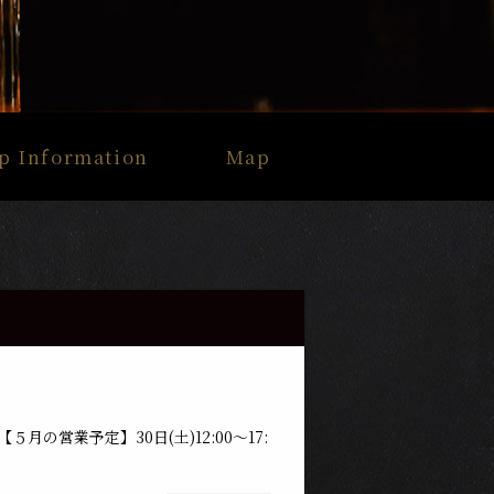
p Information
Map
月の営業予定】30日(土)12:00〜17: