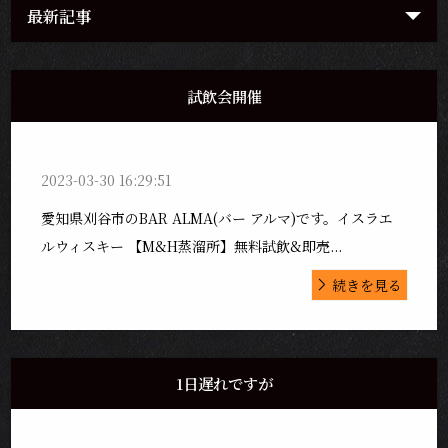
最新記事
試飲会開催
2023-03-30 16:29:51
愛知県刈谷市のBAR ALMA(バー アルマ)です。イスラエ
ルウィスキー 【M&H蒸溜所】無料試飲&即売...
続きを見る
1日遅れですが