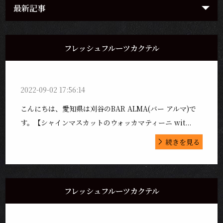
最新記事
フレッシュフルーツカクテル
2022-09-02 17:56:14
こんにちは、愛知県は刈谷のBAR ALMA(バー アルマ)で
す。【シャインマスカットのウォッカマティーニ wit...
続きを見る
フレッシュフルーツカクテル