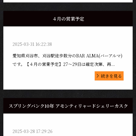
４月の営業予定
2025-03-31 16:22:38
愛知県刈谷市、刈谷駅徒歩数分のBAR ALMA(バーアルマ)
です。【４月の営業予定】27〜29日は確定次第、再...
続きを見る
スプリングバンク10年 アモンティリャードシェリーカスク
2025-03-28 17:29:26