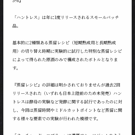
5%】
「ハントレス」は年に1度リリースされるスモールバッチ
品。
基本的に2種類ある蒸留レシピ（短期熟成用と長期熟成
用）の切り替え時期に実験的に試行した特別な蒸留レシピ
によって得られた原酒のみで構成されたボトルとなりま
す。
『蒸留レシピ』の詳細は明かされておりませんが過去2回
リリースされた（いずれも日本上陸前のため未発売）ハン
トレスは酵母の実験など発酵に関する試行であったのに対
し、今回は蒸留時間やミドルカットポイントなど蒸留に関
する様々な要素での実験が行われた模様です。