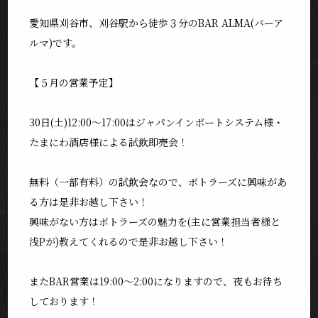
愛知県刈谷市、刈谷駅から徒歩３分のBAR ALMA(バーア
ルマ)です。
【５月の営業予定】
30日(土)12:00〜17:00はジャパンインポートシステム様・
たまにわ酒店様による試飲即売会！
無料（一部有料）の試飲会なので、ボトラーズに興味があ
る方は是非お越し下さい！
興味がない方はボトラーズの魅力を(主に営業担当者様と
浅Pが)教えてくれるので是非お越し下さい！
またBAR営業は19:00〜2:00になりますので、夜もお待ち
しております！